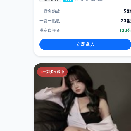
一對多點數
5 
一對一點數
20 
滿意度評分
100
立即進入
一對多忙線中