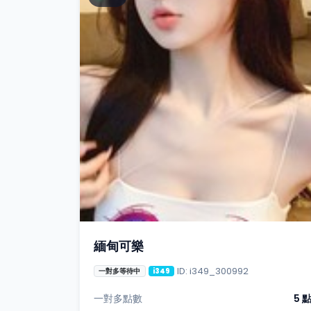
緬甸可樂
ID: i349_300992
一對多等待中
i349
一對多點數
5 