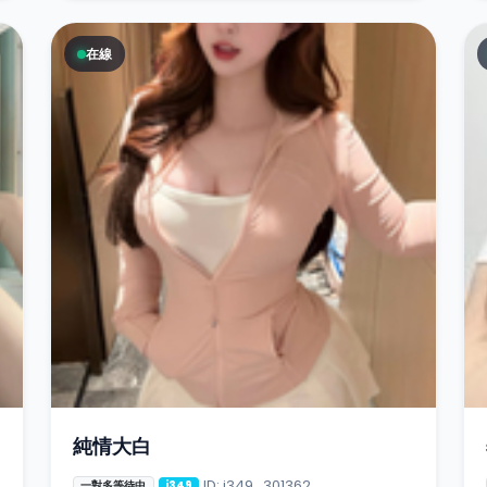
在線
純情大白
ID: i349_301362
一對多等待中
i349