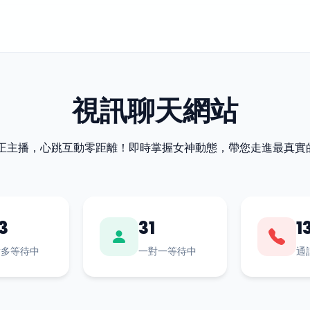
視訊聊天網站
最正主播，心跳互動零距離！即時掌握女神動態，帶您走進最真實
3
31
1
對多等待中
一對一等待中
通