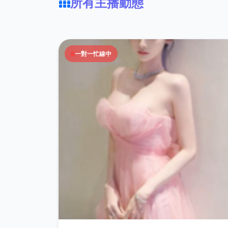
所有主播動態
一對一忙線中