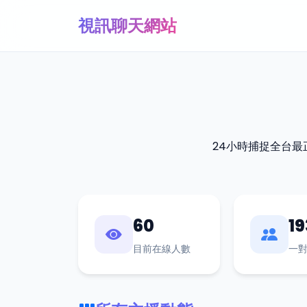
視訊聊天網站
24小時捕捉全台
60
19
目前在線人數
一