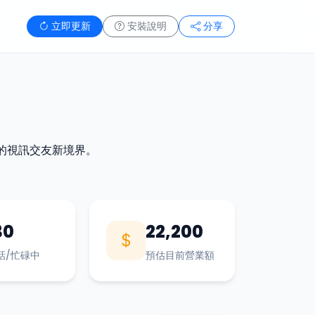
立即更新
安裝說明
分享
的視訊交友新境界。
30
22,200
話/忙碌中
預估目前營業額