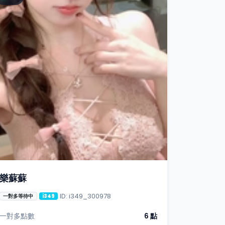
樂蘇蘇
ID: i349_300978
一對多等待中
i349
一對多點數
6 點